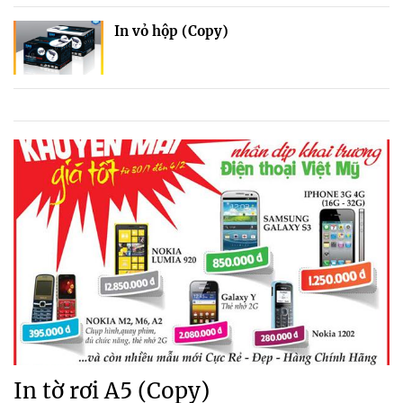
In vỏ hộp (Copy)
In tờ rơi A5 (Copy)