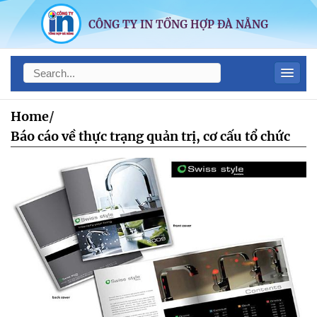
CÔNG TY IN TỔNG HỢP ĐÀ NẴNG
Home
/
Báo cáo về thực trạng quản trị, cơ cấu tổ chức