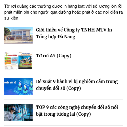
Tờ rơi quảng cáo thường được in hàng loạt với số lượng lớn rồi
phát miễn phí cho người qua đường hoặc phát ở các nơi diễn ra
sự kiện
Giới thiệu về Công ty TNHH MTV In
Tổng hợp Đà Nẵng
Tờ rơi A5 (Copy)
Đề xuất 9 hành vi bị nghiêm cấm trong
chuyển đổi số (Copy)
TOP 9 các công nghệ chuyển đổi số nổi
bật trong tương lai (Copy)