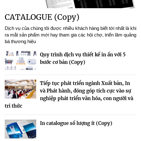
CATALOGUE (Copy)
Dịch vụ của chúng tôi được nhiều khách hàng biết tới nhất là khi
ra mắt sản phẩm mới hay tham gia các hội chợ, triển lãm quảng
bá thương hiệu
Quy trình dịch vụ thiết kế in ấn với 5
bước cơ bản (Copy)
Tiếp tục phát triển ngành Xuất bản, In
và Phát hành, đóng góp tích cực vào sự
nghiệp phát triển văn hóa, con người và
tri thức
In catalogue số lượng ít (Copy)