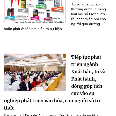
Tờ rơi quảng cáo
thường được in hàng
loạt với số lượng lớn
rồi phát miễn phí cho
người qua đường
hoặc phát ở các nơi diễn ra sự kiện
Tiếp tục phát
triển ngành
Xuất bản, In và
Phát hành,
đóng góp tích
cực vào sự
nghiệp phát triển văn hóa, con người và tri
thức
Báo cáo tại Hội nghị, Cục trưởng Cục Xuất bản, In và Phát