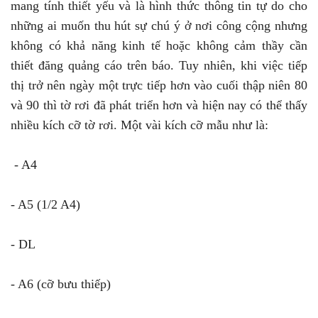
mang tính thiết yếu và là hình thức thông tin tự do cho
những ai muốn thu hút sự chú ý ở nơi công cộng nhưng
không có khả năng kinh tế hoặc không cảm thầy cần
thiết đăng quảng cáo trên báo. Tuy nhiên, khi việc tiếp
thị trở nên ngày một trực tiếp hơn vào cuối thập niên 80
và 90 thì tờ rơi đã phát triển hơn và hiện nay có thể thấy
nhiều kích cỡ tờ rơi. Một vài kích cỡ mẫu như là:
- A4
- A5 (1/2 A4)
- DL
- A6 (cỡ bưu thiếp)