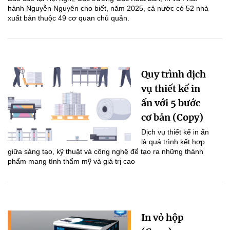
hành Nguyễn Nguyên cho biết, năm 2025, cả nước có 52 nhà
xuất bản thuộc 49 cơ quan chủ quản.
Quy trình dịch
vụ thiết kế in
ấn với 5 bước
cơ bản (Copy)
Dịch vụ thiết kế in ấn
là quá trình kết hợp
giữa sáng tạo, kỹ thuật và công nghệ để tạo ra những thành
phẩm mang tính thẩm mỹ và giá trị cao
In vỏ hộp