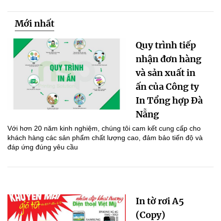
Mới nhất
Quy trình tiếp
nhận đơn hàng
và sản xuất in
ấn của Công ty
In Tổng hợp Đà
Nẵng
Với hơn 20 năm kinh nghiệm, chúng tôi cam kết cung cấp cho
khách hàng các sản phẩm chất lượng cao, đảm bảo tiến độ và
đáp ứng đúng yêu cầu
In tờ rơi A5
(Copy)