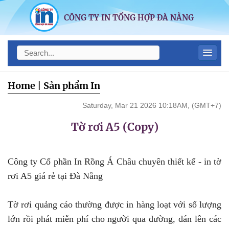
CÔNG TY IN TỔNG HỢP ĐÀ NẴNG
Home
|
Sản phẩm In
Saturday, Mar 21 2026 10:18AM, (GMT+7)
Tờ rơi A5 (Copy)
Công ty Cổ phần In Rồng Á Châu chuyên thiết kế - in tờ
rơi A5 giá rẻ tại Đà Nẵng
Tờ rơi quảng cáo thường được in hàng loạt với số lượng
lớn rồi phát miễn phí cho người qua đường, dán lên các