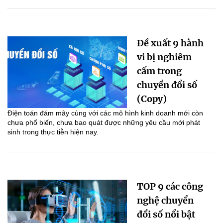
Đề xuất 9 hành
vi bị nghiêm
cấm trong
chuyển đổi số
(Copy)
Điện toán đám mây cùng với các mô hình kinh doanh mới còn
chưa phổ biến, chưa bao quát được những yêu cầu mới phát
sinh trong thực tiễn hiện nay.
TOP 9 các công
nghệ chuyển
đổi số nổi bật