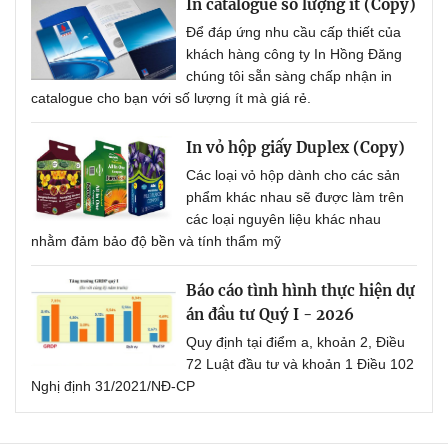
In catalogue số lượng ít (Copy)
Để đáp ứng nhu cầu cấp thiết của
khách hàng công ty In Hồng Đăng
chúng tôi sẵn sàng chấp nhận in
catalogue cho bạn với số lượng ít mà giá rẻ.
In vỏ hộp giấy Duplex (Copy)
Các loại vỏ hộp dành cho các sản
phẩm khác nhau sẽ được làm trên
các loại nguyên liệu khác nhau
nhằm đảm bảo độ bền và tính thẩm mỹ
Báo cáo tình hình thực hiện dự
án đầu tư Quý I - 2026
Quy định tại điểm a, khoản 2, Điều
72 Luật đầu tư và khoản 1 Điều 102
Nghị định 31/2021/NĐ-CP