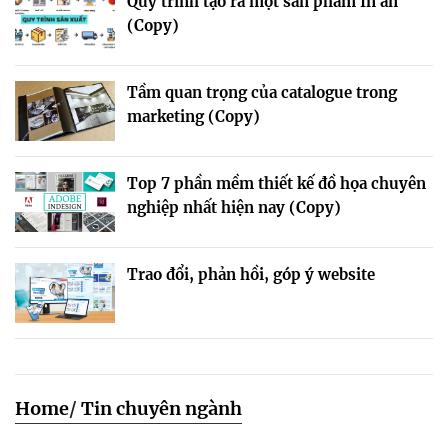
Quy trình tạo ra một sản phẩm In ấn
(Copy)
Tầm quan trọng của catalogue trong
marketing (Copy)
Top 7 phần mềm thiết kế đồ họa chuyên
nghiệp nhất hiện nay (Copy)
Trao đổi, phản hồi, góp ý website
Home
/
Tin chuyên ngành