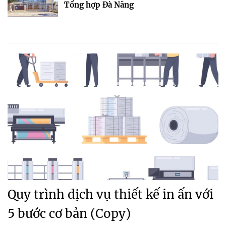
Tổng hợp Đà Nẵng
Quy trình dịch vụ thiết kế in ấn với
5 bước cơ bản (Copy)