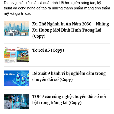
Dịch vụ thiết kế in ấn là quá trình kết hợp giữa sáng tạo, kỹ
thuật và công nghệ để tạo ra những thành phẩm mang tính thẩm
mỹ và giá trị cao
Xu Thế Ngành In Ấn Năm 2030 - Những
Xu Hướng Mới Định Hình Tương Lai
(Copy)
Tờ rơi A5 (Copy)
Đề xuất 9 hành vi bị nghiêm cấm trong
chuyển đổi số (Copy)
TOP 9 các công nghệ chuyển đổi số nổi
bật trong tương lai (Copy)