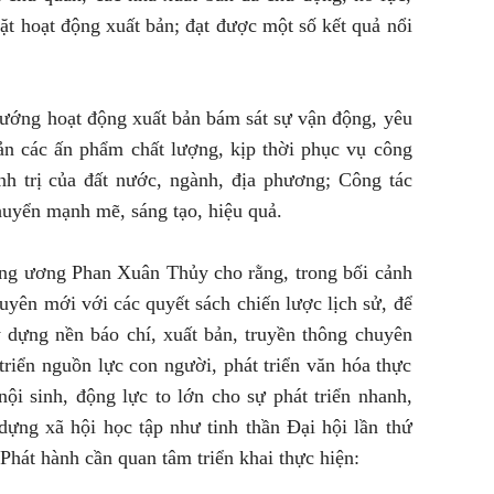
mặt hoạt động xuất bản; đạt được một số kết quả nổi
 hướng hoạt động xuất bản bám sát sự vận động, yêu
bản các ấn phẩm chất lượng, kịp thời phục vụ công
nh trị của đất nước, ngành, địa phương; Công tác
huyển mạnh mẽ, sáng tạo, hiệu quả.
ng ương Phan Xuân Thủy cho rằng, trong bối cảnh
uyên mới với các quyết sách chiến lược lịch sử, để
 dựng nền báo chí, xuất bản, truyền thông chuyên
triển nguồn lực con người, phát triển văn hóa thực
nội sinh, động lực to lớn cho sự phát triển nhanh,
ựng xã hội học tập như tinh thần Đại hội lần thứ
Phát hành cần quan tâm triển khai thực hiện: