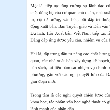
Một là, tiếp tục tăng cường sự lãnh đạo 
chẽ, đồng bộ của cơ quan chủ quản, nhà xuất
trụ cột tư tưởng, văn hóa, bồi đắp tri th
động xuất bản. Ban Tuyên giáo và Dân vận
Du lịch, Hội Xuất bản Việt Nam tiếp tục r
Đảng đáp ứng được yêu cầu, nhiệm vụ của ho
Hai là, tập trung đầu tư nâng cao chất lượng
quản, các nhà xuất bản xây dựng kế hoạch,
bản sách, tài liệu bám sát nhiệm vụ chính t
phương, gắn với các nghị quyết lớn của Đả
giai đoạn mới.
Trọng tâm là các nghị quyết chiến lược của
khoa học, tác phẩm văn học nghệ thuật có giá
lành mạnh của nhân dân.