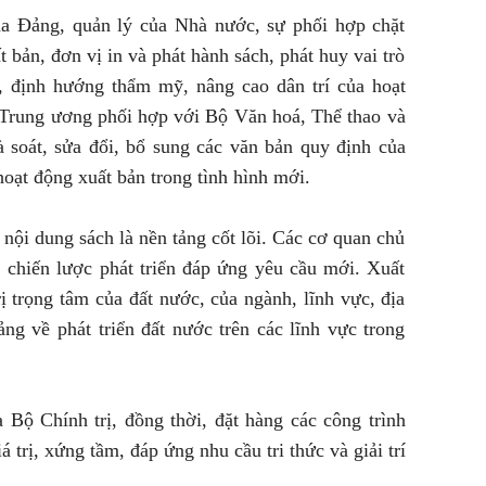
của Đảng, quản lý của Nhà nước, sự phối hợp chặt
 bản, đơn vị in và phát hành sách, phát huy vai trò
ức, định hướng thẩm mỹ, nâng cao dân trí của hoạt
 Trung ương phối hợp với Bộ Văn hoá, Thể thao và
à soát, sửa đổi, bổ sung các văn bản quy định của
ạt động xuất bản trong tình hình mới.
 nội dung sách là nền tảng cốt lõi. Các cơ quan chủ
 chiến lược phát triển đáp ứng yêu cầu mới. Xuất
rị trọng tâm của đất nước, của ngành, lĩnh vực, địa
ng về phát triển đất nước trên các lĩnh vực trong
 Bộ Chính trị, đồng thời, đặt hàng các công trình
 trị, xứng tầm, đáp ứng nhu cầu tri thức và giải trí