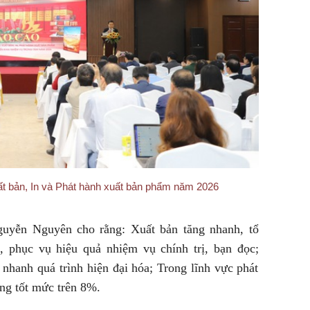
uất bản, In và Phát hành xuất bản phẩm năm 2026
uyễn Nguyên cho rằng: Xuất bản tăng nhanh, tổ
ị, phục vụ hiệu quả nhiệm vụ chính trị, bạn đọc;
 nhanh quá trình hiện đại hóa; Trong lĩnh vực phát
ởng tốt mức trên 8%.