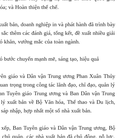
óa; và Hoàn thiện thể chế.
xuất bản, doanh nghiệp in và phát hành đã trình bày
sắc thêm các đánh giá, tổng kết, đề xuất nhiều giải
ó khăn, vướng mắc của toàn ngành.
có bước chuyển mạnh mẽ, sáng tạo, hiệu quả
Tuyên giáo và Dân vận Trung ương Phan Xuân Thủy
an trọng trong công tác lãnh đạo, chỉ đạo, quản lý
 Ban Tuyên giáo Trung ương và Ban Dân vận Trung
lý xuất bản về Bộ Văn hóa, Thể thao và Du lịch,
 sáp nhập, hợp nhất một số nhà xuất bản.
ắp xếp, Ban Tuyên giáo và Dân vận Trung ương, Bộ
 chủ quản, các nhà xuất bản đã chủ động, nỗ lực,