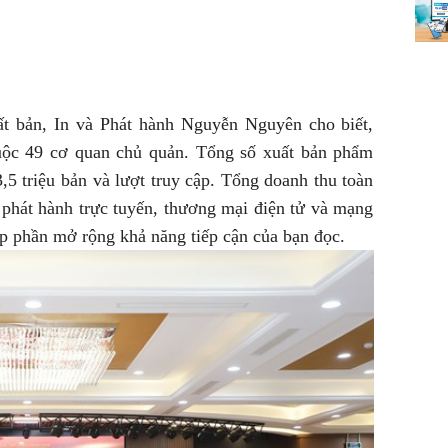
ất bản, In và Phát hành Nguyễn Nguyên cho biết,
uộc 49 cơ quan chủ quản. Tổng số xuất bản phẩm
,5 triệu bản và lượt truy cập. Tổng doanh thu toàn
 phát hành trực tuyến, thương mại điện tử và mạng
óp phần mở rộng khả năng tiếp cận của bạn đọc.