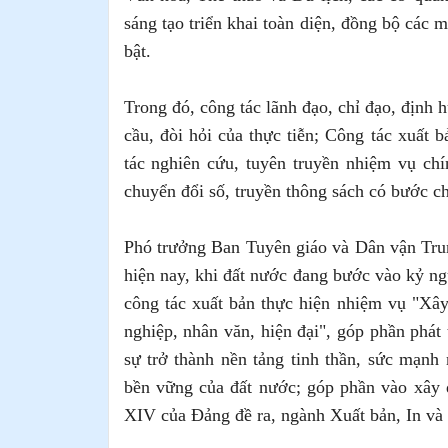
sáng tạo triển khai toàn diện, đồng bộ các 
bật.
Trong đó, công tác lãnh đạo, chỉ đạo, định
cầu, đòi hỏi của thực tiễn; Công tác xuất 
tác nghiên cứu, tuyên truyền nhiệm vụ chí
chuyển đổi số, truyền thông sách có bước c
Phó trưởng Ban Tuyên giáo và Dân vận Tru
hiện nay, khi đất nước đang bước vào kỷ ng
công tác xuất bản thực hiện nhiệm vụ "Xây
nghiệp, nhân văn, hiện đại", góp phần phát 
sự trở thành nền tảng tinh thần, sức mạnh 
bền vững của đất nước; góp phần vào xây d
XIV của Đảng đề ra, ngành Xuất bản, In và 