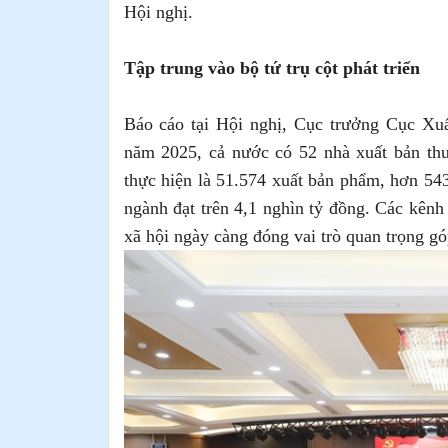
Hội nghị.
Tập trung vào bộ tứ trụ cột phát triển
Báo cáo tại Hội nghị, Cục trưởng Cục Xu
năm 2025, cả nước có 52 nhà xuất bản th
thực hiện là 51.574 xuất bản phẩm, hơn 543
ngành đạt trên 4,1 nghìn tỷ đồng. Các kênh
xã hội ngày càng đóng vai trò quan trọng g