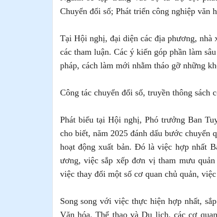
Chuyển đổi số; Phát triển công nghiệp văn h
Tại Hội nghị, đại diện các địa phương, nhà 
các tham luận. Các ý kiến góp phần làm sâu 
pháp, cách làm mới nhằm tháo gỡ những kh
Công tác chuyển đổi số, truyền thông sách 
Phát biểu tại Hội nghị, Phó trưởng Ban 
cho biết, năm 2025 đánh dấu bước chuyển qu
hoạt động xuất bản. Đó là việc hợp nhất
ương, việc sắp xếp đơn vị tham mưu quản 
việc thay đổi một số cơ quan chủ quản, việc
Song song với việc thực hiện hợp nhất, s
Văn hóa, Thể thao và Du lịch, các cơ quan