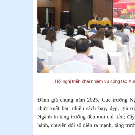
Hội nghị triển khai nhiệm vụ công tác X
Đánh giá chung năm 2025, Cục trưởng Ng
chức xuất bản nhiều sách hay, đẹp, giá tr
Ngành In tăng trưởng đều mọi chỉ tiêu; đẩy
hành, chuyển đổi số diễn ra mạnh, tăng trư