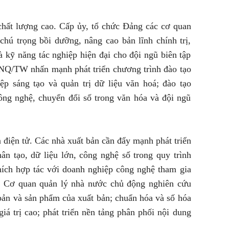
chất lượng cao. Cấp ủy, tổ chức Đảng các cơ quan
chú trọng bồi dưỡng, nâng cao bản lĩnh chính trị,
à kỹ năng tác nghiệp hiện đại cho đội ngũ biên tập
0-NQ/TW nhấn mạnh phát triển chương trình đào tạo
ệp sáng tạo và quản trị dữ liệu văn hoá; đào tạo
ông nghệ, chuyển đổi số trong văn hóa và đội ngũ
n điện tử. Các nhà xuất bản cần đẩy mạnh phát triển
ân tạo, dữ liệu lớn, công nghệ số trong quy trình
khích hợp tác với doanh nghiệp công nghệ tham gia
n. Cơ quan quản lý nhà nước chủ động nghiên cứu
bản và sản phẩm của xuất bản; chuẩn hóa và số hóa
iá trị cao; phát triển nền tảng phân phối nội dung