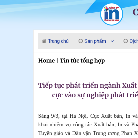
Trang chủ
Sản phẩm
Dịc
Home
|
Tin tức tổng hợp
Tiếp tục phát triển ngành Xuất
cực vào sự nghiệp phát triể
Sáng 9/3, tại Hà Nội, Cục Xuất bản, In 
khai nhiệm vụ công tác Xuất bản, In và P
Tuyên giáo và Dân vận Trung ương Phan