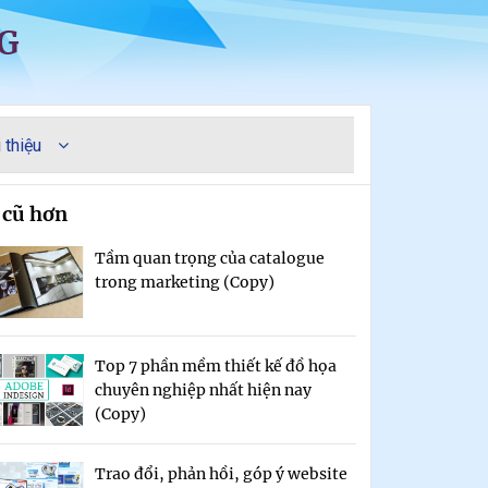
G
 thiệu
 cũ hơn
Tầm quan trọng của catalogue
trong marketing (Copy)
Top 7 phần mềm thiết kế đồ họa
chuyên nghiệp nhất hiện nay
(Copy)
Trao đổi, phản hồi, góp ý website