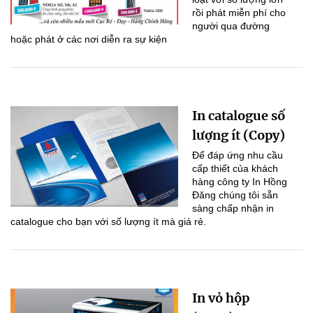
rồi phát miễn phí cho
người qua đường
hoặc phát ở các nơi diễn ra sự kiện
In catalogue số
lượng ít (Copy)
Để đáp ứng nhu cầu
cấp thiết của khách
hàng công ty In Hồng
Đăng chúng tôi sẵn
sàng chấp nhận in
catalogue cho bạn với số lượng ít mà giá rẻ.
In vỏ hộp