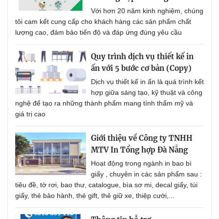
Với hơn 20 năm kinh nghiệm, chúng
tôi cam kết cung cấp cho khách hàng các sản phẩm chất
lượng cao, đảm bảo tiến độ và đáp ứng đúng yêu cầu
Quy trình dịch vụ thiết kế in
ấn với 5 bước cơ bản (Copy)
Dịch vụ thiết kế in ấn là quá trình kết
hợp giữa sáng tạo, kỹ thuật và công
nghệ để tạo ra những thành phẩm mang tính thẩm mỹ và
giá trị cao
Giới thiệu về Công ty TNHH
MTV In Tổng hợp Đà Nẵng
Hoạt động trong ngành in bao bì
giấy , chuyên in các sản phẩm sau :
tiêu đề, tờ rơi, bao thư, catalogue, bìa sơ mi, decal giấy, túi
giấy, thẻ bảo hành, thẻ gift, thẻ giữ xe, thiệp cưới,...