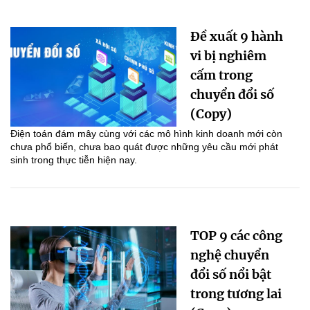
Đề xuất 9 hành
vi bị nghiêm
cấm trong
chuyển đổi số
(Copy)
Điện toán đám mây cùng với các mô hình kinh doanh mới còn
chưa phổ biến, chưa bao quát được những yêu cầu mới phát
sinh trong thực tiễn hiện nay.
TOP 9 các công
nghệ chuyển
đổi số nổi bật
trong tương lai