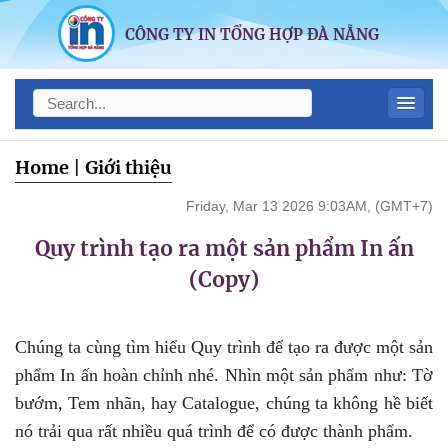
CÔNG TY IN TỔNG HỢP ĐÀ NẴNG
Home
|
Giới thiệu
Friday, Mar 13 2026 9:03AM, (GMT+7)
Quy trình tạo ra một sản phẩm In ấn
(Copy)
Chúng ta cùng tìm hiểu Quy trình để tạo ra được một sản
phẩm In ấn hoàn chỉnh nhé. Nhìn một sản phẩm như: Tờ
bướm, Tem nhãn, hay Catalogue, chúng ta không hề biết
nó trải qua rất nhiều quá trình để có được thành phẩm.