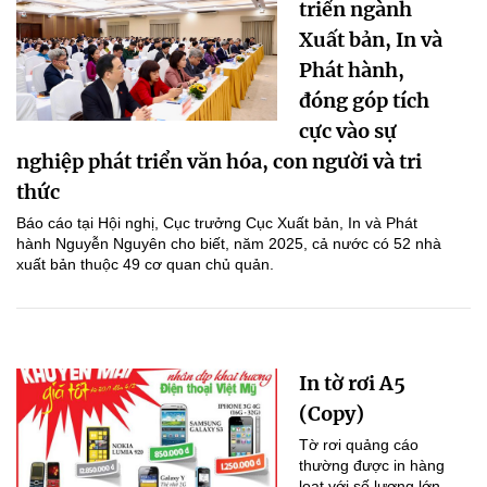
triển ngành
Xuất bản, In và
Phát hành,
đóng góp tích
cực vào sự
nghiệp phát triển văn hóa, con người và tri
thức
Báo cáo tại Hội nghị, Cục trưởng Cục Xuất bản, In và Phát
hành Nguyễn Nguyên cho biết, năm 2025, cả nước có 52 nhà
xuất bản thuộc 49 cơ quan chủ quản.
In tờ rơi A5
(Copy)
Tờ rơi quảng cáo
thường được in hàng
loạt với số lượng lớn