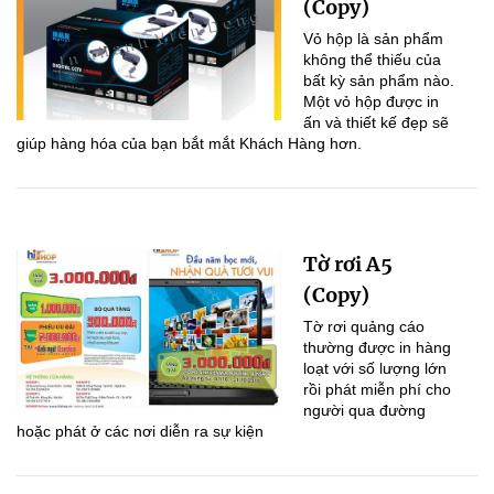
(Copy)
Vỏ hộp là sản phẩm
không thể thiếu của
bất kỳ sản phẩm nào.
Một vỏ hộp được in
ấn và thiết kế đẹp sẽ
giúp hàng hóa của bạn bắt mắt Khách Hàng hơn.
Tờ rơi A5
(Copy)
Tờ rơi quảng cáo
thường được in hàng
loạt với số lượng lớn
rồi phát miễn phí cho
người qua đường
hoặc phát ở các nơi diễn ra sự kiện