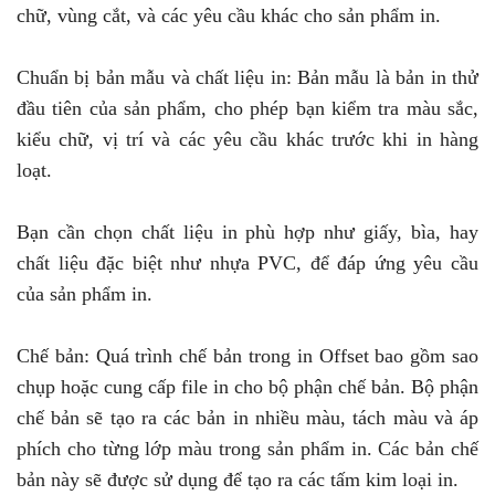
chữ, vùng cắt, và các yêu cầu khác cho sản phẩm in.
Chuẩn bị bản mẫu và chất liệu in: Bản mẫu là bản in thử
đầu tiên của sản phẩm, cho phép bạn kiểm tra màu sắc,
kiểu chữ, vị trí và các yêu cầu khác trước khi in hàng
loạt.
Bạn cần chọn chất liệu in phù hợp như giấy, bìa, hay
chất liệu đặc biệt như nhựa PVC, để đáp ứng yêu cầu
của sản phẩm in.
Chế bản: Quá trình chế bản trong in Offset bao gồm sao
chụp hoặc cung cấp file in cho bộ phận chế bản. Bộ phận
chế bản sẽ tạo ra các bản in nhiều màu, tách màu và áp
phích cho từng lớp màu trong sản phẩm in. Các bản chế
bản này sẽ được sử dụng để tạo ra các tấm kim loại in.