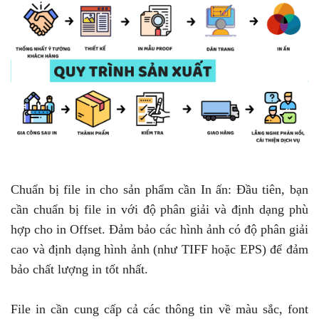
Chuẩn bị file in cho sản phẩm cần In ấn: Đầu tiên, bạn
cần chuẩn bị file in với độ phân giải và định dạng phù
hợp cho in Offset. Đảm bảo các hình ảnh có độ phân giải
cao và định dạng hình ảnh (như TIFF hoặc EPS) để đảm
bảo chất lượng in tốt nhất.
File in cần cung cấp cả các thông tin về màu sắc, font