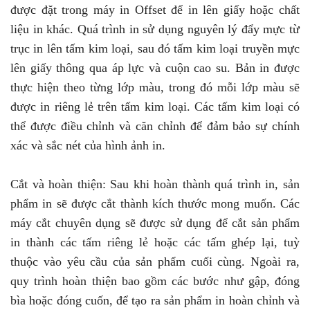
được đặt trong máy in Offset để in lên giấy hoặc chất
liệu in khác. Quá trình in sử dụng nguyên lý đẩy mực từ
trục in lên tấm kim loại, sau đó tấm kim loại truyền mực
lên giấy thông qua áp lực và cuộn cao su. Bản in được
thực hiện theo từng lớp màu, trong đó mỗi lớp màu sẽ
được in riêng lẻ trên tấm kim loại. Các tấm kim loại có
thể được điều chỉnh và căn chỉnh để đảm bảo sự chính
xác và sắc nét của hình ảnh in.
Cắt và hoàn thiện: Sau khi hoàn thành quá trình in, sản
phẩm in sẽ được cắt thành kích thước mong muốn. Các
máy cắt chuyên dụng sẽ được sử dụng để cắt sản phẩm
in thành các tấm riêng lẻ hoặc các tấm ghép lại, tuỳ
thuộc vào yêu cầu của sản phẩm cuối cùng. Ngoài ra,
quy trình hoàn thiện bao gồm các bước như gập, đóng
bìa hoặc đóng cuốn, để tạo ra sản phẩm in hoàn chỉnh và