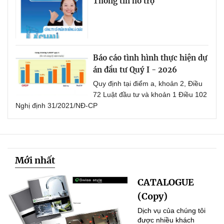
Thông tin hỗ trợ
Báo cáo tình hình thực hiện dự
án đầu tư Quý I - 2026
Quy định tại điểm a, khoản 2, Điều
72 Luật đầu tư và khoản 1 Điều 102
Nghị định 31/2021/NĐ-CP
Mới nhất
CATALOGUE
(Copy)
Dịch vụ của chúng tôi
được nhiều khách