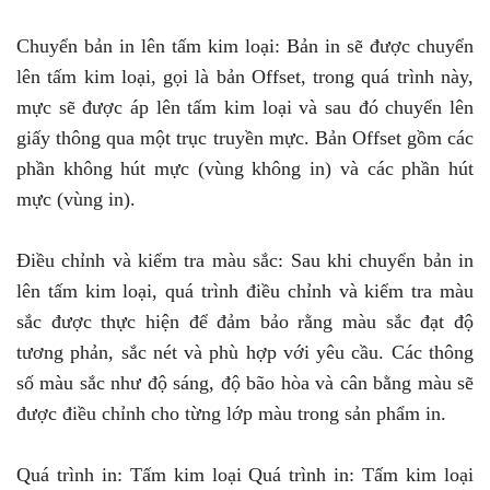
Chuyển bản in lên tấm kim loại: Bản in sẽ được chuyển
lên tấm kim loại, gọi là bản Offset, trong quá trình này,
mực sẽ được áp lên tấm kim loại và sau đó chuyển lên
giấy thông qua một trục truyền mực. Bản Offset gồm các
phần không hút mực (vùng không in) và các phần hút
mực (vùng in).
Điều chỉnh và kiểm tra màu sắc: Sau khi chuyển bản in
lên tấm kim loại, quá trình điều chỉnh và kiểm tra màu
sắc được thực hiện để đảm bảo rằng màu sắc đạt độ
tương phản, sắc nét và phù hợp với yêu cầu. Các thông
số màu sắc như độ sáng, độ bão hòa và cân bằng màu sẽ
được điều chỉnh cho từng lớp màu trong sản phẩm in.
Quá trình in: Tấm kim loại Quá trình in: Tấm kim loại