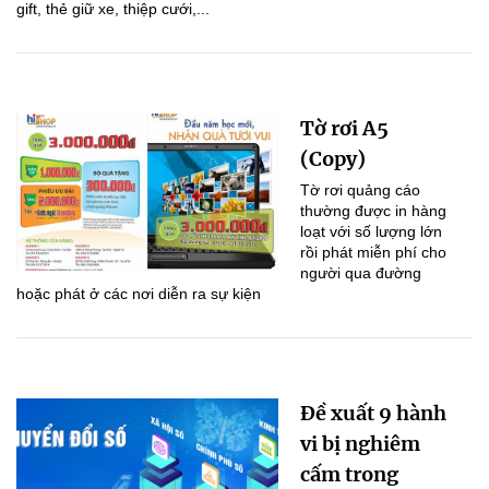
gift, thẻ giữ xe, thiệp cưới,...
Tờ rơi A5
(Copy)
Tờ rơi quảng cáo
thường được in hàng
loạt với số lượng lớn
rồi phát miễn phí cho
người qua đường
hoặc phát ở các nơi diễn ra sự kiện
Đề xuất 9 hành
vi bị nghiêm
cấm trong