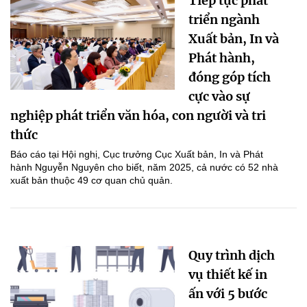
Tiếp tục phát
triển ngành
Xuất bản, In và
Phát hành,
đóng góp tích
cực vào sự
nghiệp phát triển văn hóa, con người và tri
thức
Báo cáo tại Hội nghị, Cục trưởng Cục Xuất bản, In và Phát
hành Nguyễn Nguyên cho biết, năm 2025, cả nước có 52 nhà
xuất bản thuộc 49 cơ quan chủ quản.
Quy trình dịch
vụ thiết kế in
ấn với 5 bước