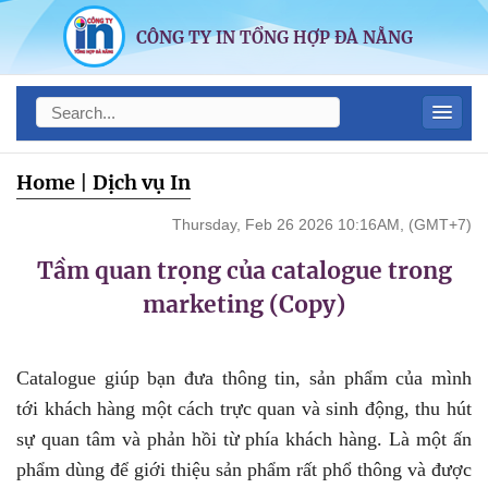
CÔNG TY IN TỔNG HỢP ĐÀ NẴNG
Home
|
Dịch vụ In
Thursday, Feb 26 2026 10:16AM, (GMT+7)
Tầm quan trọng của catalogue trong
marketing (Copy)
Catalogue giúp bạn đưa thông tin, sản phẩm của mình
tới khách hàng một cách trực quan và sinh động, thu hút
sự quan tâm và phản hồi từ phía khách hàng. Là một ấn
phẩm dùng để giới thiệu sản phẩm rất phổ thông và được