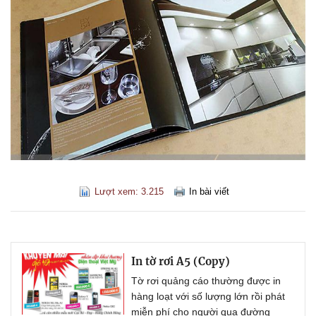
Lượt xem: 3.215
In bài viết
In tờ rơi A5 (Copy)
Tờ rơi quảng cáo thường được in
hàng loạt với số lượng lớn rồi phát
miễn phí cho người qua đường