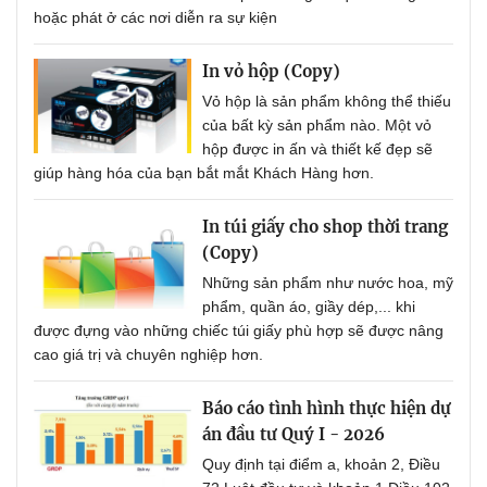
hoặc phát ở các nơi diễn ra sự kiện
In vỏ hộp (Copy)
Vỏ hộp là sản phẩm không thể thiếu
của bất kỳ sản phẩm nào. Một vỏ
hộp được in ấn và thiết kế đẹp sẽ
giúp hàng hóa của bạn bắt mắt Khách Hàng hơn.
In túi giấy cho shop thời trang
(Copy)
Những sản phẩm như nước hoa, mỹ
phẩm, quần áo, giầy dép,... khi
được đựng vào những chiếc túi giấy phù hợp sẽ được nâng
cao giá trị và chuyên nghiệp hơn.
Báo cáo tình hình thực hiện dự
án đầu tư Quý I - 2026
Quy định tại điểm a, khoản 2, Điều