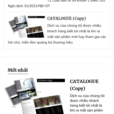
72 Luật đầu tư và khoản 1 Điều 102
Nghị định 31/2021/NĐ-CP
CATALOGUE (Copy)
Dịch vụ của chúng tôi được nhiều
khách hàng biết tới nhất là khi ra
mắt sản phẩm mới hay tham gia các
hội chợ, triển lãm quảng bá thương hiệu
Mới nhất
CATALOGUE
(Copy)
Dịch vụ của chúng tôi
được nhiều khách
hàng biết tới nhất là
khi ra mắt sản phẩm